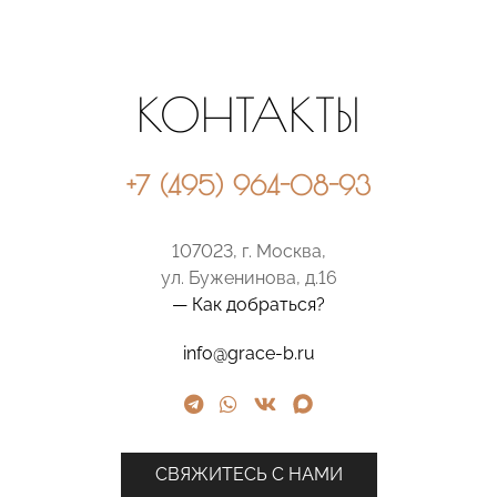
КОНТАКТЫ
+7 (495) 964-08-93
107023, г. Москва,
ул. Буженинова, д.16
— Как добраться?
info@grace-b.ru
СВЯЖИТЕСЬ С НАМИ