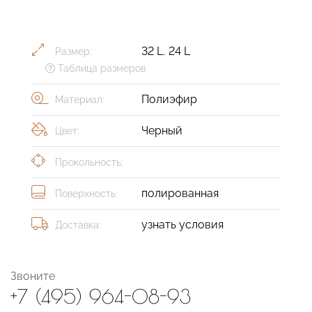
32 L
,
24 L
Размер:
Таблица размеров
Полиэфир
Материал:
Черный
Цвет:
Прокольность:
полированная
Поверхность:
узнать условия
Доставка:
Звоните
+7 (495) 964-08-93