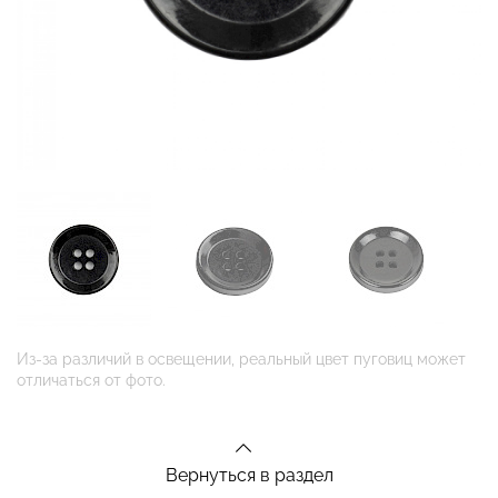
Из-за различий в освещении, реальный цвет пуговиц может
отличаться от фото.
Вернуться в раздел