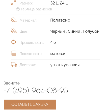
32 L
,
24 L
Размер:
Таблица размеров
Полиэфир
Материал:
Черный
,
Синий
,
Голубой
Цвет:
4-х
Прокольность:
матовая
Поверхность:
узнать условия
Доставка:
Звоните
+7 (495) 964-08-93
ОСТАВЬТЕ ЗАЯВКУ