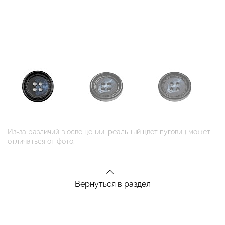
Из-за различий в освещении, реальный цвет пуговиц может
отличаться от фото.
Вернуться в раздел