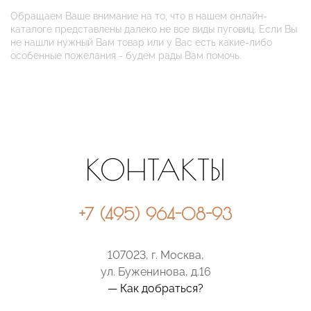
Обращаем Ваше внимание на то, что в нашем онлайн-
каталоге представлены далеко не все виды пуговиц. Если Вы
не нашли нужный Вам товар или у Вас есть какие-либо
особенные пожелания - будем рады Вам помочь.
КОНТАКТЫ
+7 (495) 964-08-93
107023, г. Москва,
ул. Буженинова, д.16
— Как добраться?