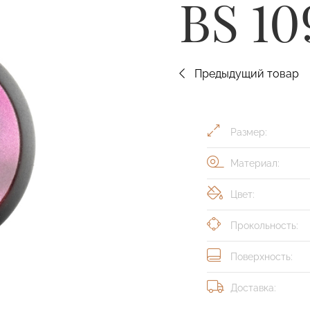
BS 10
Предыдущий товар
Размер:
Материал:
Цвет:
Прокольность:
Поверхность:
Доставка: