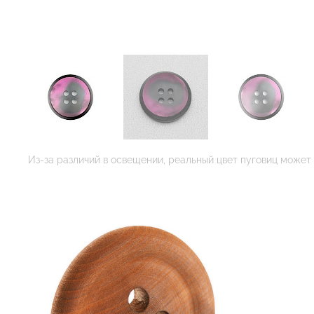
Из-за различий в освещении, реальный цвет пуговиц может 