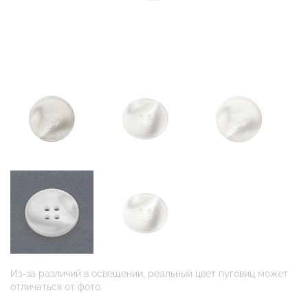
Из-за различий в освещении, реальный цвет пуговиц может
отличаться от фото.