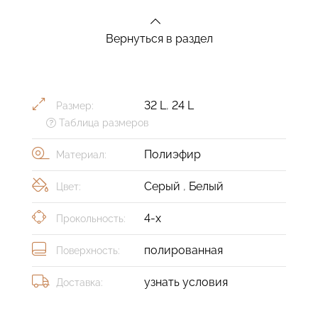
Вернуться в раздел
32 L
,
24 L
Размер:
Таблица размеров
Полиэфир
Материал:
Серый
,
Белый
Цвет:
4-х
Прокольность:
полированная
Поверхность:
узнать условия
Доставка: