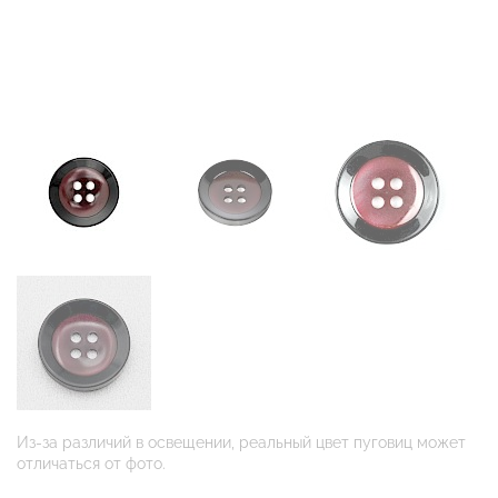
Из-за различий в освещении, реальный цвет пуговиц может
отличаться от фото.