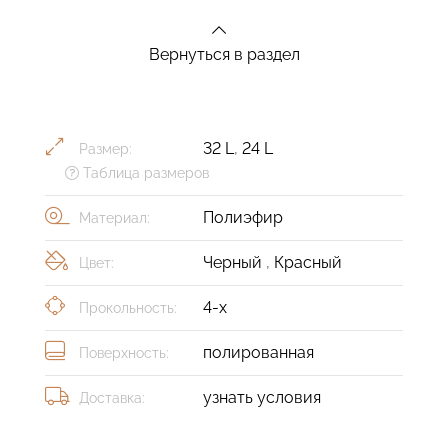
Вернуться в раздел
32 L
,
24 L
Размер:
Таблица размеров
Полиэфир
Материал:
Черный
,
Красный
Цвет:
4-х
Прокольность:
полированная
Поверхность:
узнать условия
Доставка: