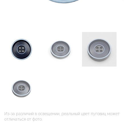
Из-за различий в освещении, реальный цвет пуговиц может
отличаться от фото.