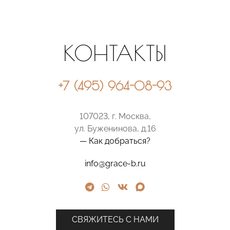
КОНТАКТЫ
+7 (495) 964-08-93
107023, г. Москва,
ул. Буженинова, д.16
— Как добраться?
info@grace-b.ru
СВЯЖИТЕСЬ С НАМИ