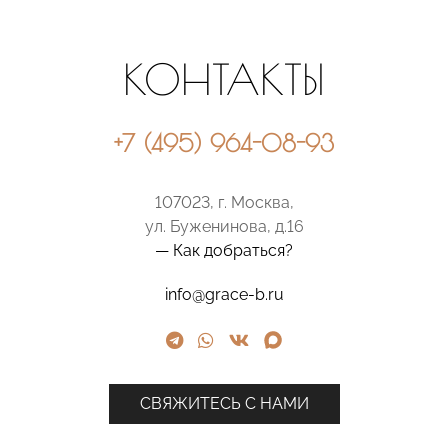
КОНТАКТЫ
+7 (495) 964-08-93
107023, г. Москва,
ул. Буженинова, д.16
— Как добраться?
info@grace-b.ru
СВЯЖИТЕСЬ С НАМИ