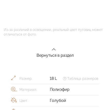
Из-за различий в освещении, реальный цвет пуговиц может
отличаться от фото.
Вернуться в раздел
18 L
Размер:
Таблица размеров
Полиэфир
Материал:
Голубой
Цвет: