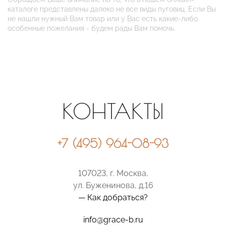
каталоге представлены далеко не все виды пуговиц. Если Вы
не нашли нужный Вам товар или у Вас есть какие-либо
особенные пожелания - будем рады Вам помочь.
КОНТАКТЫ
+7 (495) 964-08-93
107023, г. Москва,
ул. Буженинова, д.16
— Как добраться?
info@grace-b.ru