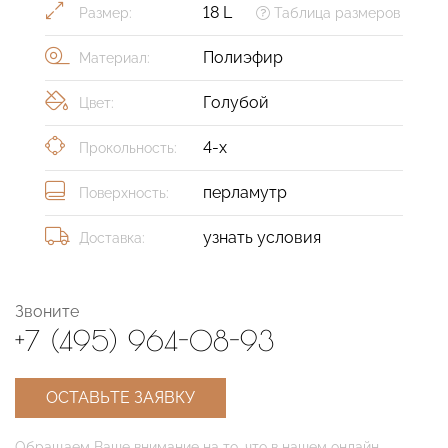
18 L
Размер:
Таблица размеров
Полиэфир
Материал:
Голубой
Цвет:
4-х
Прокольность:
перламутр
Поверхность:
узнать условия
Доставка:
Звоните
+7 (495) 964-08-93
ОСТАВЬТЕ ЗАЯВКУ
Обращаем Ваше внимание на то, что в нашем онлайн-