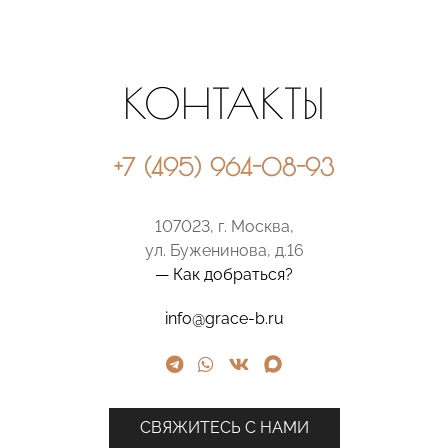
КОНТАКТЫ
+7 (495) 964-08-93
107023, г. Москва,
ул. Буженинова, д.16
— Как добраться?
info@grace-b.ru
СВЯЖИТЕСЬ С НАМИ