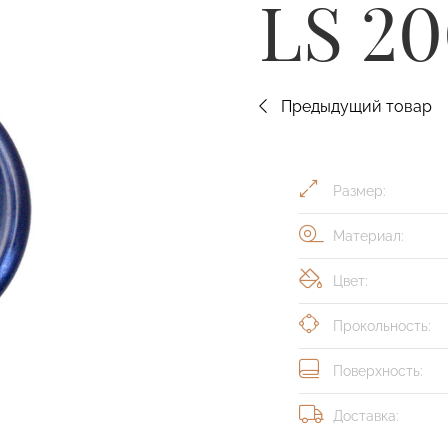
LS 20
Предыдущий товар
Размер:
Материал:
Цвет:
Прокольность:
Поверхность:
Доставка: