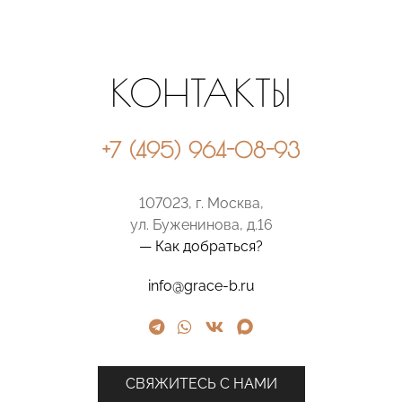
КОНТАКТЫ
+7 (495) 964-08-93
107023, г. Москва,
ул. Буженинова, д.16
— Как добраться?
info@grace-b.ru
СВЯЖИТЕСЬ С НАМИ