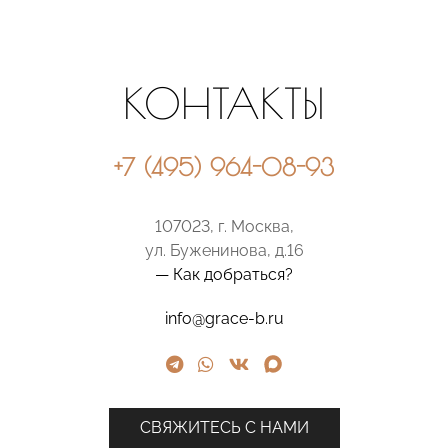
КОНТАКТЫ
+7 (495) 964-08-93
107023, г. Москва,
ул. Буженинова, д.16
— Как добраться?
info@grace-b.ru
СВЯЖИТЕСЬ С НАМИ