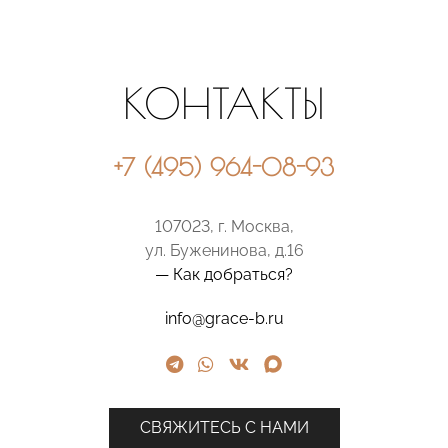
КОНТАКТЫ
+7 (495) 964-08-93
107023, г. Москва,
ул. Буженинова, д.16
— Как добраться?
info@grace-b.ru
СВЯЖИТЕСЬ С НАМИ