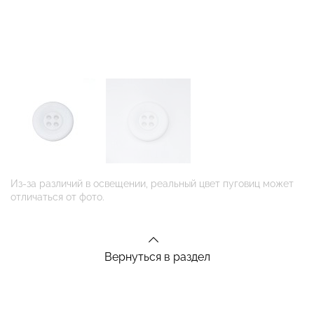
Из-за различий в освещении, реальный цвет пуговиц может
отличаться от фото.
Вернуться в раздел