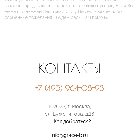
каталоге представлены далеко не все виды пуговиц. Если Вы
не нашли нужный Вам товар или у Вас есть какие-либо
особенные пожелания - будем рады Вам помочь.
КОНТАКТЫ
+7 (495) 964-08-93
107023, г. Москва,
ул. Буженинова, д.16
— Как добраться?
info@grace-b.ru