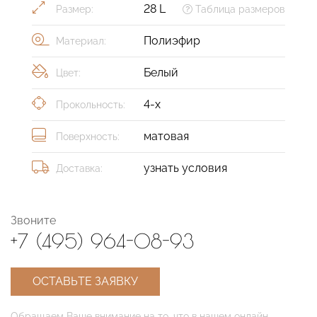
28 L
Размер:
Таблица размеров
Полиэфир
Материал:
Белый
Цвет:
4-х
Прокольность:
матовая
Поверхность:
узнать условия
Доставка:
Звоните
+7 (495) 964-08-93
ОСТАВЬТЕ ЗАЯВКУ
Обращаем Ваше внимание на то, что в нашем онлайн-