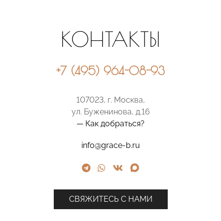
КОНТАКТЫ
+7 (495) 964-08-93
107023, г. Москва,
ул. Буженинова, д.16
— Как добраться?
info@grace-b.ru
СВЯЖИТЕСЬ С НАМИ