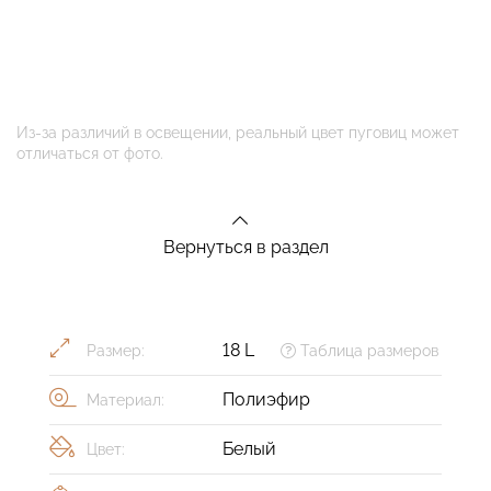
Из-за различий в освещении, реальный цвет пуговиц может
отличаться от фото.
Вернуться в раздел
18 L
Размер:
Таблица размеров
Полиэфир
Материал:
Белый
Цвет: