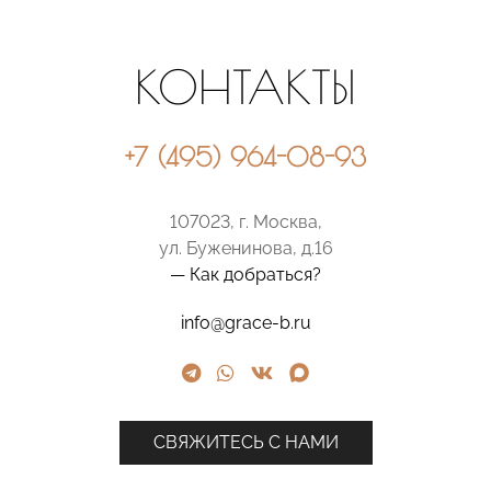
КОНТАКТЫ
+7 (495) 964-08-93
107023, г. Москва,
ул. Буженинова, д.16
— Как добраться?
info@grace-b.ru
СВЯЖИТЕСЬ С НАМИ