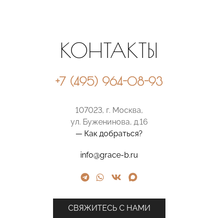
КОНТАКТЫ
+7 (495) 964-08-93
107023, г. Москва,
ул. Буженинова, д.16
— Как добраться?
info@grace-b.ru
СВЯЖИТЕСЬ С НАМИ