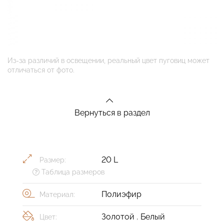
Из-за различий в освещении, реальный цвет пуговиц может
отличаться от фото.
Вернуться в раздел
20 L
Размер:
Таблица размеров
Полиэфир
Материал:
Золотой
,
Белый
Цвет: