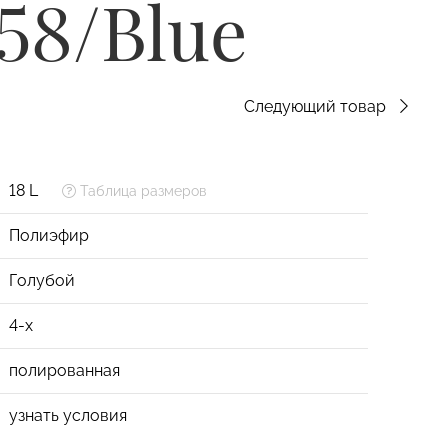
58/Blue
Следующий товар
18 L
Таблица размеров
Полиэфир
Голубой
4-х
полированная
узнать условия