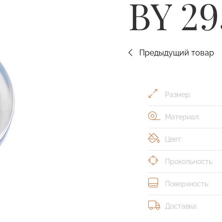
BY 29
Предыдущий товар
Размер:
Материал:
Цвет:
Прокольность:
Поверхность:
Доставка: