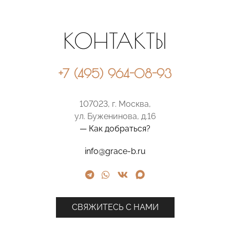
КОНТАКТЫ
+7 (495) 964-08-93
107023, г. Москва,
ул. Буженинова, д.16
— Как добраться?
info@grace-b.ru
СВЯЖИТЕСЬ С НАМИ