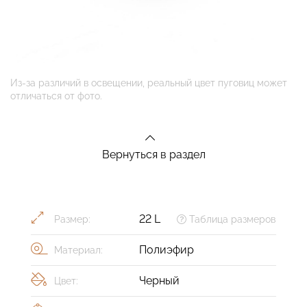
Из-за различий в освещении, реальный цвет пуговиц может
отличаться от фото.
Вернуться в раздел
22 L
Размер:
Таблица размеров
Полиэфир
Материал:
Черный
Цвет: