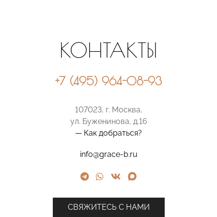
КОНТАКТЫ
+7 (495) 964-08-93
107023, г. Москва,
ул. Буженинова, д.16
— Как добраться?
info@grace-b.ru
СВЯЖИТЕСЬ С НАМИ