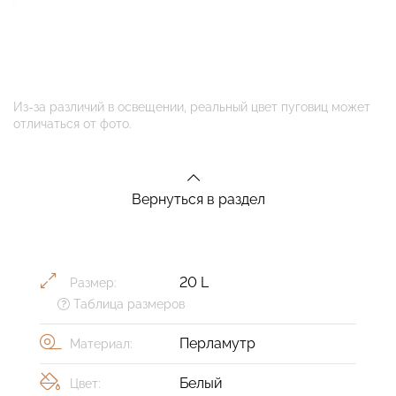
Из-за различий в освещении, реальный цвет пуговиц может
отличаться от фото.
Вернуться в раздел
20 L
Размер:
Таблица размеров
Перламутр
Материал:
Белый
Цвет: